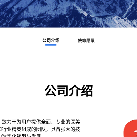
公司介绍
使命愿景
公司介绍
，致力于为用户提供全面、专业的医美
和行业精英组成的团队，具备强大的技
的数字化转型与发展。